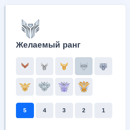
Желаемый ранг
5
4
3
2
1