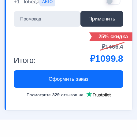
+1 Победа
АВТО
Применить
Промокод
-25% скидка
₽
1466.4
₽
1099.8
Итого:
Оформить заказ
Посмотрите
329
отзывов на