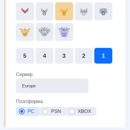
5
4
3
2
1
Сервер
Платформа
PC
PSN
XBOX