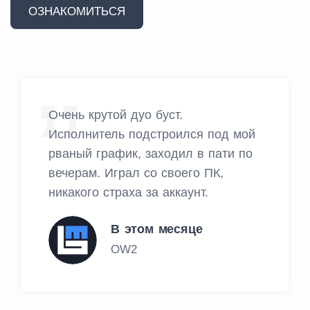
ОЗНАКОМИТЬСЯ
Очень крутой дуо буст.
Исполнитель подстроился под мой
рваный график, заходил в пати по
вечерам. Играл со своего ПК,
никакого страха за аккаунт.
В этом месяце
OW2