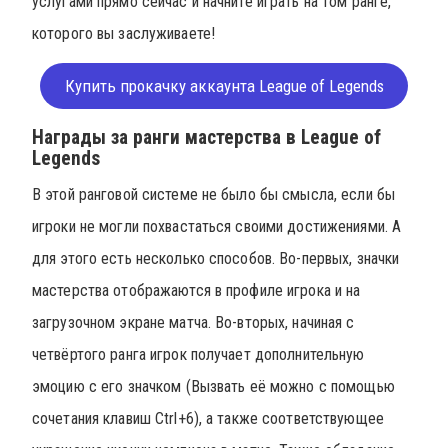
услугами прямо сейчас и начните играть на том ранге,
которого вы заслуживаете!
Купить прокачку аккаунта League of Legends
Награды за ранги мастерства в League of
Legends
В этой ранговой системе не было бы смысла, если бы
игроки не могли похвастаться своими достижениями. А
для этого есть несколько способов. Во-первых, значки
мастерства отображаются в профиле игрока и на
загрузочном экране матча. Во-вторых, начиная с
четвёртого ранга игрок получает дополнительную
эмоцию с его значком (Вызвать её можно с помощью
сочетания клавиш Ctrl+6), а также соответствующее