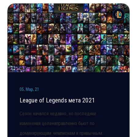
05, Мар, 21
League of Legends мета 2021
Сезон начался недавно, но последние
изменения целенаправленно бьют по
доминирующим чемпионам и привычным…