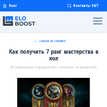
Перейти
Блог
Контакты 24/7
к
контенту
LEAGUE OF LEGENDS
Как получить 7 ранг мастерства в
лол
Опубликовано: 25 февраля 2021 / Обновлено: 26 декабря 2025