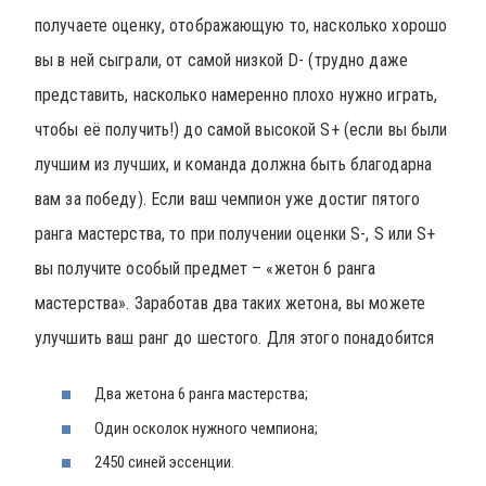
получаете оценку, отображающую то, насколько хорошо
вы в ней сыграли, от самой низкой D- (трудно даже
представить, насколько намеренно плохо нужно играть,
чтобы её получить!) до самой высокой S+ (если вы были
лучшим из лучших, и команда должна быть благодарна
вам за победу). Если ваш чемпион уже достиг пятого
ранга мастерства, то при получении оценки S-, S или S+
вы получите особый предмет – «жетон 6 ранга
мастерства». Заработав два таких жетона, вы можете
улучшить ваш ранг до шестого. Для этого понадобится
Два жетона 6 ранга мастерства;
Один осколок нужного чемпиона;
2450 синей эссенции.