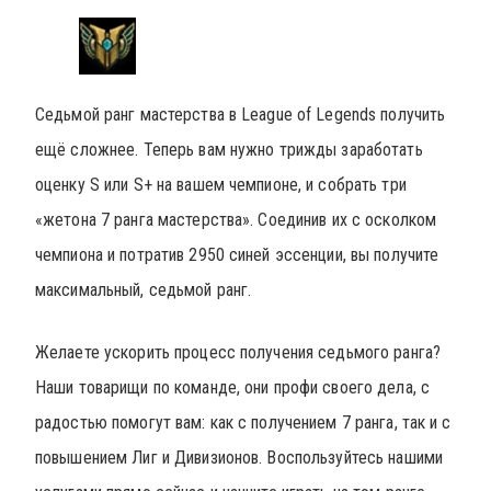
Седьмой ранг мастерства в League of Legends получить
ещё сложнее. Теперь вам нужно трижды заработать
оценку S или S+ на вашем чемпионе, и собрать три
«жетона 7 ранга мастерства». Соединив их с осколком
чемпиона и потратив 2950 синей эссенции, вы получите
максимальный, седьмой ранг.
Желаете ускорить процесс получения седьмого ранга?
Наши товарищи по команде, они профи своего дела, с
радостью помогут вам: как с получением 7 ранга, так и с
повышением Лиг и Дивизионов. Воспользуйтесь нашими