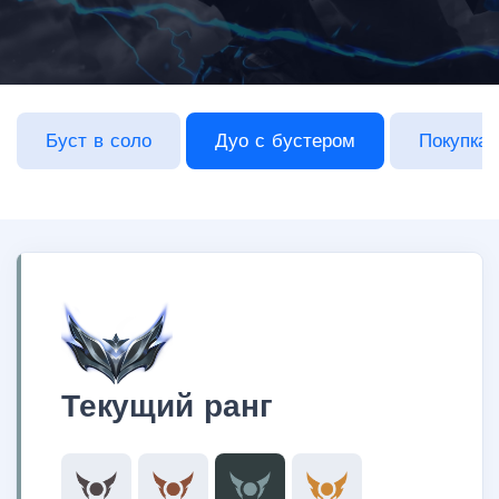
Буст в соло
Дуо с бустером
Покупка 
Текущий ранг