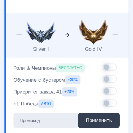
Silver I
Gold IV
Роли & Чемпионы
БЕСПЛАТНО
Обучение с бустером
+30%
Приоритет заказа #1
+20%
+1 Победа
АВТО
Применить
Промокод